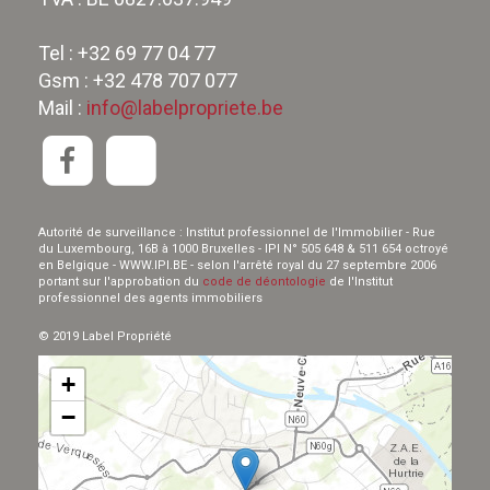
Tel : +32 69 77 04 77
Gsm : +32 478 707 077
Mail :
info@labelpropriete.be
Autorité de surveillance : Institut professionnel de l'Immobilier - Rue
du Luxembourg, 16B à 1000 Bruxelles - IPI N° 505 648 & 511 654 octroyé
en Belgique - WWW.IPI.BE - selon l'arrêté royal du 27 septembre 2006
portant sur l'approbation du
code de déontologie
de l'Institut
professionnel des agents immobiliers
© 2019 Label Propriété
+
−