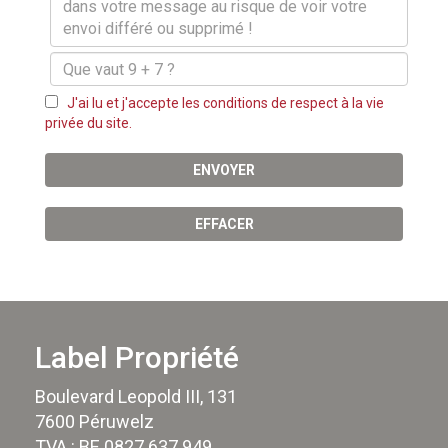
J'ai lu et j'accepte les conditions de respect à la vie
privée du site.
ENVOYER
EFFACER
Label Propriété
Boulevard Leopold III, 131
7600 Péruwelz
TVA : BE 0827.637.949